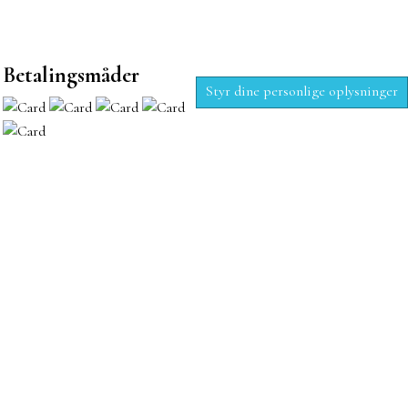
Betalingsmåder
Styr dine personlige oplysninger