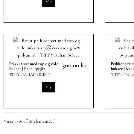
Vis
Prikket sæt med top og vide
300,00 kr.
Prikket sæt 
bukser | Brun | 36382
bukser | Khak
TIPPY ITALIAN SELECT
TIPPY ITALI
Vis
Viser 1-16 af 16 element(er)