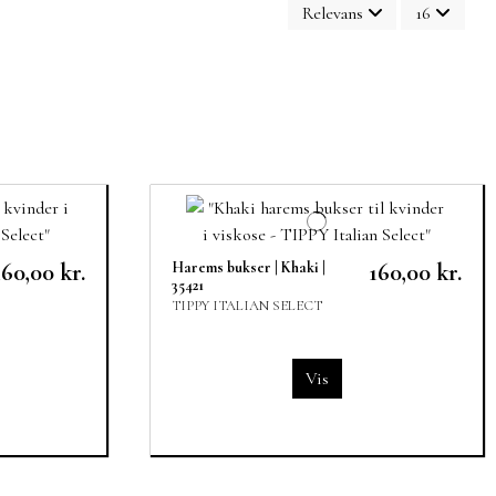
Relevans
16
160,00 kr.
Harems bukser | Khaki |
160,00 kr.
35421
TIPPY ITALIAN SELECT
Vis