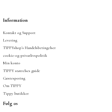
Information
Kontakt og Support
Levering
TIPPYshop´s Handelsbetingelser
cookie-og-privatlivspolitik
Min konto
TIPPY størrelses guide
Gæstesporing
Om TIPPY
Tippy butikker
Følg os