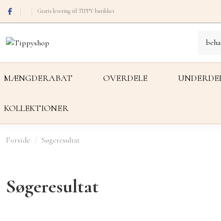
Gratis levering til TIPPY butikker
MÆNGDERABAT
OVERDELE
UNDERDE
KOLLEKTIONER
Forside
Søgeresultat
Søgeresultat