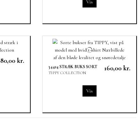
Vis
180,00 kr.
34424 STRÆK BUKS SORT
160,00 kr.
TIPPY COLLECTION
Vis