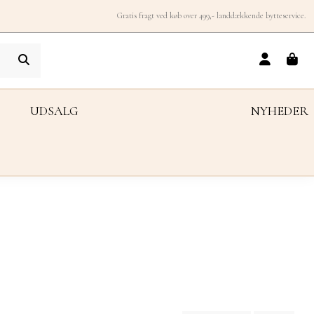
Gratis fragt ved køb over 499,- landdækkende bytteservice.
UDSALG
NYHEDER