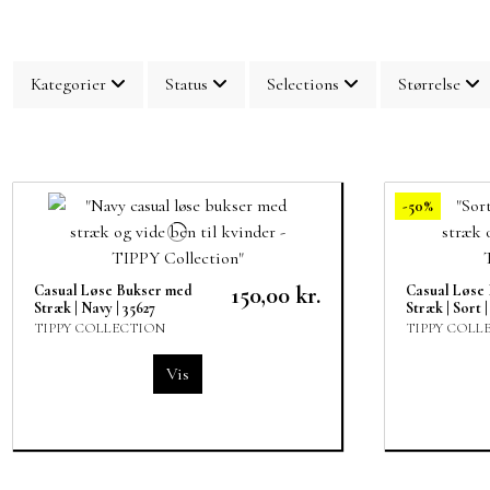
Kategorier
Status
Selections
Størrelse
-50%
Casual Løse Bukser med
150,00 kr.
Casual Løse
Stræk | Navy | 35627
Stræk | Sort |
TIPPY COLLECTION
TIPPY COLL
Vis