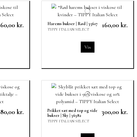
160,00 kr.
Harems bukser | Rød | 35617
160,00 kr.
TIPPY ITALIAN SELECT
Vis
180,00 kr.
Prikket sæt med top og vide
300,00 kr.
bukser | Sky | 36382
TIPPY ITALIAN SELECT