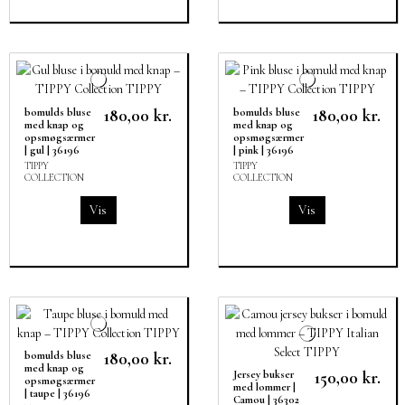
180,00 kr.
180,00 kr.
bomulds bluse
bomulds bluse
med knap og
med knap og
opsmøgsærmer
opsmøgsærmer
| gul | 36196
| pink | 36196
TIPPY
TIPPY
COLLECTION
COLLECTION
Vis
Vis
180,00 kr.
bomulds bluse
med knap og
150,00 kr.
Jersey bukser
opsmøgsærmer
med lommer |
| taupe | 36196
Camou | 36302