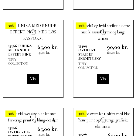
-50%
-50%
65,00 kr.
90,00 kr.
35366 TUNIKA
35499
MED KNUDE
OVERSIZE
130,00 kr.
180,00 kr.
EFFEKT PINK
STRIBET
SKJORTE SKY
TIPPY
COLLECTION
TIPPY
COLLECTION
Vis
Vis
-50%
-50%
65,00 kr.
35506
OVERSIZE T-
65,00 kr.
35506
130,00 kr.