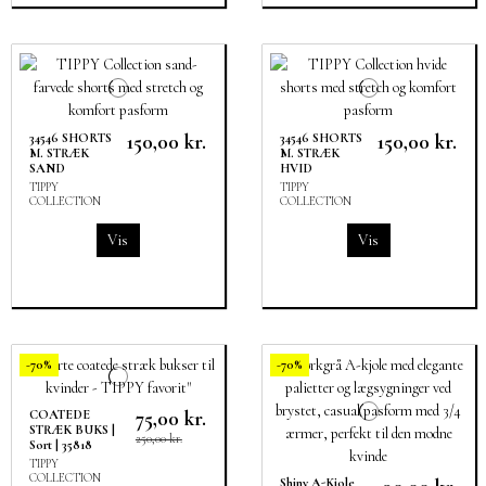
150,00 kr.
150,00 kr.
34546 SHORTS
34546 SHORTS
M. STRÆK
M. STRÆK
SAND
HVID
TIPPY
TIPPY
COLLECTION
COLLECTION
Vis
Vis
-70%
-70%
75,00 kr.
COATEDE
STRÆK BUKS |
250,00 kr.
Sort | 35818
TIPPY
COLLECTION
Shiny A-Kjole