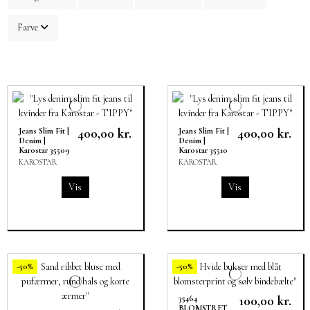
Farve
400,00 kr.
400,00 kr.
Jeans Slim Fit |
Jeans Slim Fit |
Denim |
Denim |
Karostar 35509
Karostar 35510
KAROSTAR
KAROSTAR
Vis
Vis
-50%
-50%
100,00 kr.
35464
BLOMSTRET