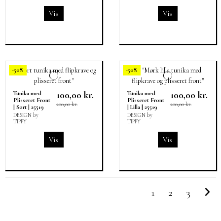
Vis
Vis
-50%
-50%
100,00 kr.
100,00 kr.
Tunika med
Tunika med
Plisseret Front
Plisseret Front
200,00 kr.
200,00 kr.
| Sort | 25519
| Lilla | 25519
DESIGN by
DESIGN by
TIPPY
TIPPY
Vis
Vis
1
2
3