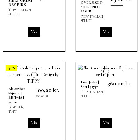
SHIRT GREAT
OVERSIZE T-
DAY PINK
130,00 kr.
SHIRT NOT
TIPPY ITALIAN
YOUR
SELECT
TIPPY ITALIAN
SELECT
Vis
Vis
-50%
360,00 kr.
Kort Jakke |
Sort | 35737
100,00 kr.
Blå Stribet
TIPPY ITALIAN
Skjorte |
200,00 kr.
SELECT
Blå/Hvid |
25601
DESIGN by
TIPPY
Vis
Vis