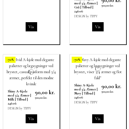
90,00 kr.
med 3/4 Ærmer |
300,00 kr.
Grå | Tilbud |
24606
DESIGN by TIPPY
Vis
Vis
-70%
-70%
90,00 kr.
Shiny A-Kjole
med 3/4 Ærmer |
90,00 kr.
Shiny A-Kjole
300,00 kr.
Navy | Tilbud |
med 3/4 Ærmer |
24606
300,00 kr.
Milk | Tilbud |
DESIGN by TIPPY
24606
DESIGN by TIPPY
Vis
Vis