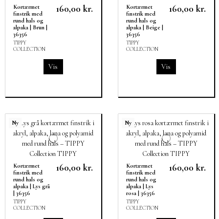
160,00 kr.
160,00 kr.
Kortærmet
Kortærmet
finstrik med
finstrik med
rund hals og
rund hals og
alpaka | Brun |
alpaka | Beige |
36356
36356
TIPPY
TIPPY
COLLECTION
COLLECTION
Vis
Vis
Ny
Ny
160,00 kr.
160,00 kr.
Kortærmet
Kortærmet
finstrik med
finstrik med
rund hals og
rund hals og
alpaka | Lys grå
alpaka | Lys
| 36356
rosa | 36356
TIPPY
TIPPY
COLLECTION
COLLECTION