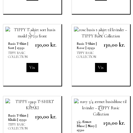
130,00 kr.
130,00 kr.
Basis T-Shirt |
Basis T-Shirt |
Sort | 15931
Rose | 15931
TIPPY BASIC
TIPPY BASIC
COLLECTION
COLLECTION
Vis
Vis
130,00 kr.
Basis T-Shirt |
Khaki | 15931
150,00 kr.
3/4 Ærmet
TIPPY BASIC
Bluse | Navy |
COLLECTION
15520