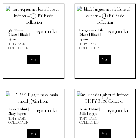
150,00 kr.
150,00 kr.
3/4 Ærmet
Langærmet Rib
Bluse | Black |
Bluse | Black |
15520
15200
TIPPY BASIC
TIPPY BASIC
COLLECTION
COLLECTION
Vis
Vis
130,00 kr.
130,00 kr.
Basis T-Shirt |
Basis T-Shirt |
Navy | 15931
Milk | 15931
TIPPY BASIC
TIPPY BASIC
COLLECTION
COLLECTION
Vis
Vis