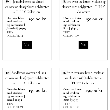
Ny
Ny
150,00 kr.
150,00 kr.
Oversize bluse
Oversize bluse
med struktur
med struktur
og sølvkanter |
og sølvkanter |
Jeansblå | 36395
Sort | 36395
TIPPY
TIPPY
COLLECTION
COLLECTION
Vis
Vis
Ny
Ny
150,00 kr.
150,00 kr.
Oversize bluse
Oversize bluse
med struktur
med struktur
og sølvkanter |
og sølvkanter |
Sand | 36395
Brun | 36395
TIPPY
TIPPY
COLLECTION
COLLECTION