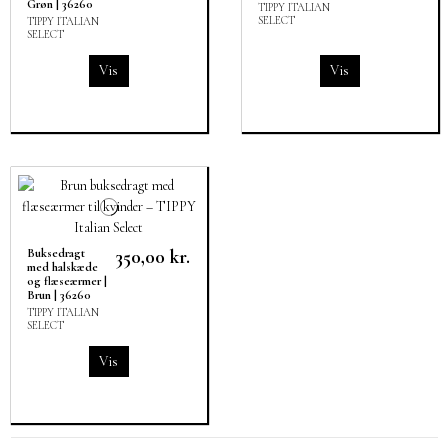
Grøn | 36260
TIPPY ITALIAN
SELECT
TIPPY ITALIAN
SELECT
Vis
Vis
350,00 kr.
Buksedragt
med halskæde
og flæseærmer |
Brun | 36260
TIPPY ITALIAN
SELECT
Vis