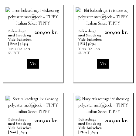
200,00 kr.
200,00 kr.
Buksedragt
Buksedragt
med Smock og
med Smock og
Vide Bukseben
Vide Bukseben
| Brun | 36314
| Blå | 36314
TIPPY ITALIAN
TIPPY ITALIAN
SELECT
SELECT
Vis
Vis
200,00 kr.
200,00 kr.
Buksedragt
Buksedragt
med Smock og
med Smock og
Vide Bukseben
Vide Bukseben
| Sort | 36314
| Navy | 36314