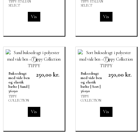
TIPPY ITALIAN
TIPPY ITALIAN
SELECT
SELECT
Vis
Vis
250,00 kr.
250,00 kr.
Buksedragt
Buksedragt
med vide ben
med vide ben
og elastik
og elastik
bælte | Sand |
bælte | Sort |
36190
36190
TIPPY
TIPPY
COLLECTION
COLLECTION
Vis
Vis