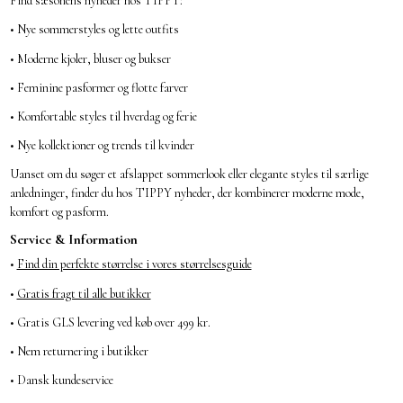
Find sæsonens nyheder hos TIPPY:
• Nye sommerstyles og lette outfits
• Moderne kjoler, bluser og bukser
• Feminine pasformer og flotte farver
• Komfortable styles til hverdag og ferie
• Nye kollektioner og trends til kvinder
Uanset om du søger et afslappet sommerlook eller elegante styles til særlige
anledninger, finder du hos TIPPY nyheder, der kombinerer moderne mode,
komfort og pasform.
Service & Information
•
Find din perfekte størrelse i vores størrelsesguide
•
Gratis fragt til alle butikker
• Gratis GLS levering ved køb over 499 kr.
• Nem returnering i butikker
• Dansk kundeservice