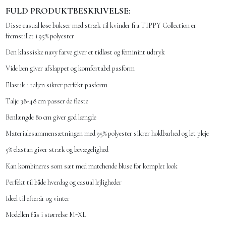
FULD PRODUKTBESKRIVELSE:
Disse casual løse bukser med stræk til kvinder fra TIPPY Collection er
fremstillet i 95% polyester
Den klassiske navy farve giver et tidløst og feminint udtryk
Vide ben giver afslappet og komfortabel pasform
Elastik i taljen sikrer perfekt pasform
Talje 38-48 cm passer de fleste
Benlængde 80 cm giver god længde
Materialesammensætningen med 95% polyester sikrer holdbarhed og let pleje
5% elastan giver stræk og bevægelighed
Kan kombineres som sæt med matchende bluse for komplet look
Perfekt til både hverdag og casual lejligheder
Ideel til efterår og vinter
Modellen fås i størrelse M-XL