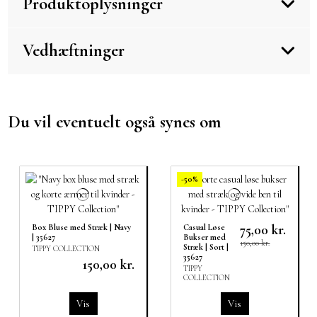
Produktoplysninger
Vedhæftninger
Du vil eventuelt også synes om
-50%
75,00 kr.
Box Bluse med Stræk | Navy
Casual Løse
| 35627
Bukser med
150,00 kr.
Stræk | Sort |
TIPPY COLLECTION
35627
150,00 kr.
TIPPY
COLLECTION
Vis
Vis