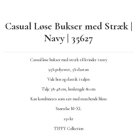
Casual Løse Bukser med Stræk |
Navy | 35627
Casual løse bukser med stræk til kvinder i navy
95% polyester, 5% elastan
Vide ben og elastik i taljen
Talje 38-48 cm, benlængde 80 cm
Kan kombineres som sæt med matchende bluse
Størrelse M-XL
150 kr
TIPPY Collection