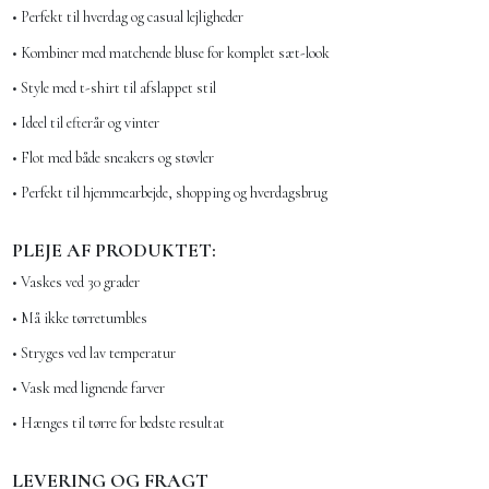
• Perfekt til hverdag og casual lejligheder
• Kombiner med matchende bluse for komplet sæt-look
• Style med t-shirt til afslappet stil
• Ideel til efterår og vinter
• Flot med både sneakers og støvler
• Perfekt til hjemmearbejde, shopping og hverdagsbrug
PLEJE AF PRODUKTET:
• Vaskes ved 30 grader
• Må ikke tørretumbles
• Stryges ved lav temperatur
• Vask med lignende farver
• Hænges til tørre for bedste resultat
LEVERING OG FRAGT