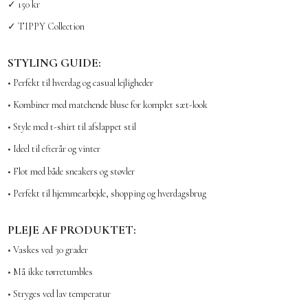
✓ 150 kr
✓ TIPPY Collection
STYLING GUIDE:
• Perfekt til hverdag og casual lejligheder
• Kombiner med matchende bluse for komplet sæt-look
• Style med t-shirt til afslappet stil
• Ideel til efterår og vinter
• Flot med både sneakers og støvler
• Perfekt til hjemmearbejde, shopping og hverdagsbrug
PLEJE AF PRODUKTET:
• Vaskes ved 30 grader
• Må ikke tørretumbles
• Stryges ved lav temperatur