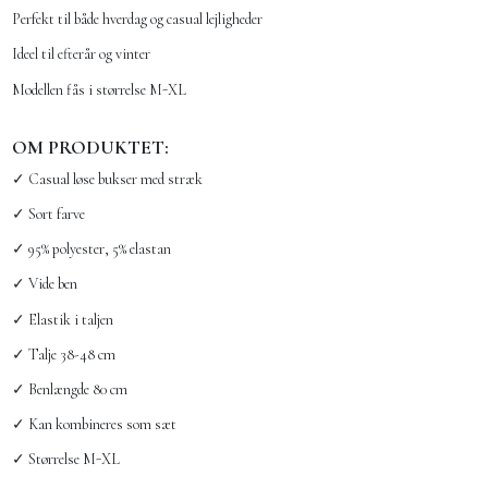
Perfekt til både hverdag og casual lejligheder
Ideel til efterår og vinter
Modellen fås i størrelse M-XL
OM PRODUKTET:
✓ Casual løse bukser med stræk
✓ Sort farve
✓ 95% polyester, 5% elastan
✓ Vide ben
✓ Elastik i taljen
✓ Talje 38-48 cm
✓ Benlængde 80 cm
✓ Kan kombineres som sæt
✓ Størrelse M-XL