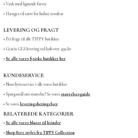
• Vask med lignende farver
• Hænges til tørre for bedste resultat
LEVERING OG FRAGT
• Fri fragt til alle TIPPY butikker
• Gratis GLS levering ved køb over 499 kr
•
Se alle vores fysiske butikker
her
KUNDESERVICE
• Nem bytteservice i alle vores butikker
• Spørgsmål om størrelse? Se vores
størrelsesguide
• Se vores
leveringsbetingelser
RELATEREDE KATEGORIER
•
Se alle vores bluser til kvinder
•
Shop flere styles fra TIPPY Collection