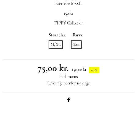
Størrelse M-XL
150 kr
TIPPY Collection
Størrelse
Farve
M/XL
Sort
75,00 kr.
150,00 kr.
-50%
Inkl. moms
Levering indenfor 1-3 dage