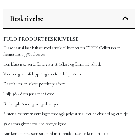
Beskrivelse
FULD PRODUKTBESKRIVELSE:
Disse casual løse bukser med stræk til kvinder fra TIPPY Collection er
fremstillet i 95% polyester
Den klassiske sorte farve giver et tidløst og feminint udtryk
Vide ben giver afslappet og komfortabel pasform
Elastik i taljen sikrer perfekt pasform
Talje 38-48 cm passer de fleste
Benlængde 80 cm giver god længde
Materialesammensætningen med 95% polyester sikrer holdbarhed og let pleje
5% elastan giver stræk og bevægelighed
Kan kombineres som sæt med matchende bluse for komplet look