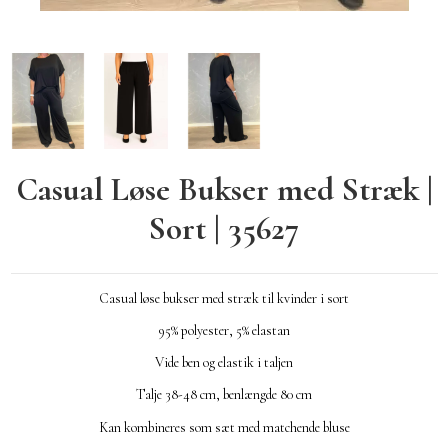
Casual Løse Bukser med Stræk |
Sort | 35627
Casual løse bukser med stræk til kvinder i sort
95% polyester, 5% elastan
Vide ben og elastik i taljen
Talje 38-48 cm, benlængde 80 cm
Kan kombineres som sæt med matchende bluse