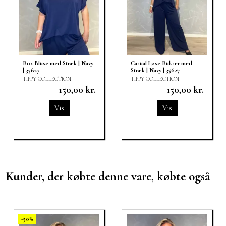
Box Bluse med Stræk | Navy
Casual Løse Bukser med
| 35627
Stræk | Navy | 35627
TIPPY COLLECTION
TIPPY COLLECTION
150,00 kr.
150,00 kr.
Vis
Vis
Kunder, der købte denne vare, købte også
-50%